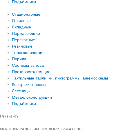
Подъёмники
Стационарные
Откидные
Складные
Нержавеющие
Перекатные
Резиновые
Телескопические
Перила
Системы вызова
Противоскользящие
Тактильные таблички, пиктограммы, мнемосхемы
Козырьки, навесы
Лестницы
Металлоконструкции
Подъёмники
Реквизиты
ИНДИВИДУАЛЬНЫЙ ПРЕДПРИНИМАТЕЛЬ