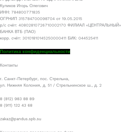
Куликов Игорь Олегович
ИНН: 784800771835
ОГРНИП 315784700098704 от 19.05.2015
р/с счёт: 40802810726710002170 ФИЛИАЛ «ЦЕНТРАЛЬНЫЙ»
БАНКА ВТБ (ПАО)
корр. счёт: 30101810145250000411 БИК: 044525411
Политика конфиденциальности
Контакты
г. Санкт-Петербург, пос. Стрельна,
ул. Нижняя Колония, д. 51 / Стрельнинское ш., д. 2
8 (812) 983 88 89
8 (911) 132 43 68
zakaz@pandus.spb.su