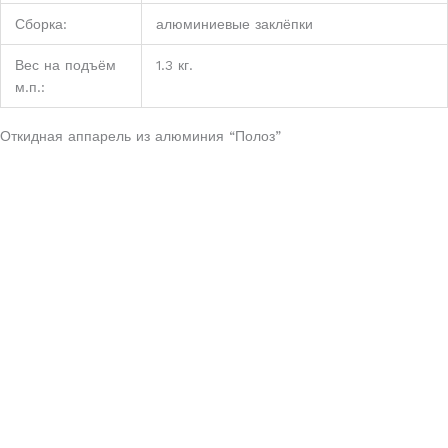
Сборка:
алюминиевые заклёпки
Вес на подъём
1.3 кг.
м.п.:
Откидная аппарель из алюминия “Полоз”