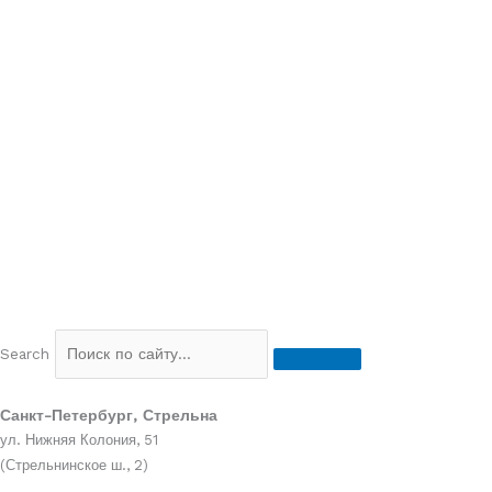
Перейти
к
содержимому
Search
Санкт-Петербург, Стрельна
ул. Нижняя Колония, 51
(Стрельнинское ш., 2)